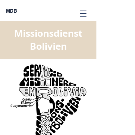
MDB
Missionsdienst
Bolivien