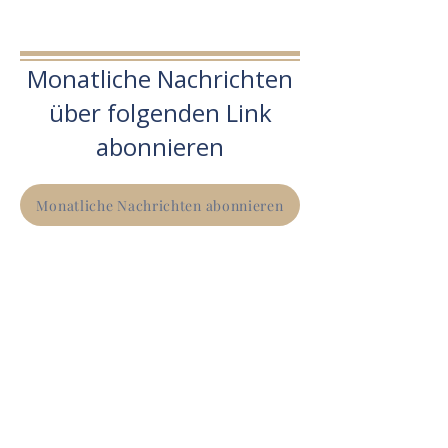
Monatliche Nachrichten
über folgenden Link
abonnieren
Monatliche Nachrichten abonnieren
Zeitschrift 
abonnieren/storn
ieren
Dropdown
*